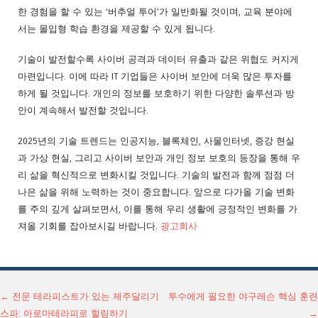
한 경험을 할 수 있는 ‘버추얼 투어’가 일반화될 것이며, 교육 분야에
서는 몰입형 학습 환경을 제공할 수 있게 됩니다.
기술이 발전할수록 사이버 공격과 데이터 유출과 같은 위협도 커지게
마련입니다. 이에 따라 IT 기업들은 사이버 보안에 더욱 많은 투자를
하게 될 것입니다. 개인의 정보를 보호하기 위한 다양한 솔루션과 방
안이 계속해서 발전할 것입니다.
2025년의 기술 트렌드는 인공지능, 블록체인, 사물인터넷, 증강 현실
과 가상 현실, 그리고 사이버 보안과 개인 정보 보호의 등장을 통해 우
리 삶을 혁신적으로 변화시킬 것입니다. 기술의 발전과 함께 점점 더
나은 삶을 위해 노력하는 것이 중요합니다. 앞으로 다가올 기술 변화
를 주의 깊게 살펴보면서, 이를 통해 우리 생활에 긍정적인 변화를 가
져올 기회를 잡아보시길 바랍니다.
광고회사
글 네비게이션
←
전문 테라피스트가 있는 제주달리기
투수에게 필요한 야구레슨 핵심 훈련
스파: 아로마테라피로 힐링하기
→