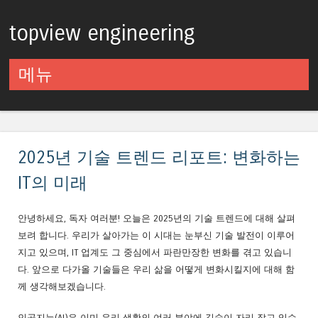
topview engineering
메뉴
컨텐츠로 건너뛰기
2025년 기술 트렌드 리포트: 변화하는
IT의 미래
안녕하세요, 독자 여러분! 오늘은 2025년의 기술 트렌드에 대해 살펴
보려 합니다. 우리가 살아가는 이 시대는 눈부신 기술 발전이 이루어
지고 있으며, IT 업계도 그 중심에서 파란만장한 변화를 겪고 있습니
다. 앞으로 다가올 기술들은 우리 삶을 어떻게 변화시킬지에 대해 함
께 생각해보겠습니다.
인공지능(AI)은 이미 우리 생활의 여러 분야에 깊숙이 자리 잡고 있습