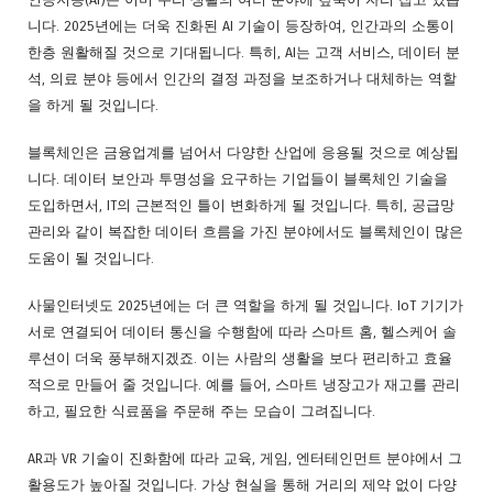
니다. 2025년에는 더욱 진화된 AI 기술이 등장하여, 인간과의 소통이
한층 원활해질 것으로 기대됩니다. 특히, AI는 고객 서비스, 데이터 분
석, 의료 분야 등에서 인간의 결정 과정을 보조하거나 대체하는 역할
을 하게 될 것입니다.
블록체인은 금융업계를 넘어서 다양한 산업에 응용될 것으로 예상됩
니다. 데이터 보안과 투명성을 요구하는 기업들이 블록체인 기술을
도입하면서, IT의 근본적인 틀이 변화하게 될 것입니다. 특히, 공급망
관리와 같이 복잡한 데이터 흐름을 가진 분야에서도 블록체인이 많은
도움이 될 것입니다.
사물인터넷도 2025년에는 더 큰 역할을 하게 될 것입니다. IoT 기기가
서로 연결되어 데이터 통신을 수행함에 따라 스마트 홈, 헬스케어 솔
루션이 더욱 풍부해지겠죠. 이는 사람의 생활을 보다 편리하고 효율
적으로 만들어 줄 것입니다. 예를 들어, 스마트 냉장고가 재고를 관리
하고, 필요한 식료품을 주문해 주는 모습이 그려집니다.
AR과 VR 기술이 진화함에 따라 교육, 게임, 엔터테인먼트 분야에서 그
활용도가 높아질 것입니다. 가상 현실을 통해 거리의 제약 없이 다양