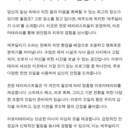
당신의 일상 속에서 지친 몸과 마음을 회복할 수 있는 최고의 장소가
있다면 좋겠죠? 그런 장소를 찾고 있다면, 제주도에 위치한 ‘제주달리
기 스파’를 소개합니다. 이곳은 전문 테라피스트들이 운영하며, 아로
마테라피를 통해 편안함과 치유의 경험을 선사합니다.
제주달리기 스파는 천혜의 자연 환경을 배경으로 조용하고 평화로운
분위기를 자아냅니다. 수많은 레저 시설과 식사 옵션 사이에서 고립
되어, 오로지 나 자신을 위한 시간을 보낼 수 있는 공간입니다. 아로마
테라피 세션은 이곳에서 가장 인기 있는 프로그램 중 하나인데, 주로
다양한 천연 오일을 사용하여 심신의 안정을 도와줍니다.
전문 테라피스트들은 각 개인의 필요에 따라 맞춤형 아로마테라피를
제공합니다. 스트레스 해소, 피로 회복, 그리고 기분 전환을 위한 다양
한 조합의 오일이 준비되어 있습니다. 아로마 오일의 향은 우리의 감
각을 자극하고, 깊은 이완을 유도해 몸의 긴장을 풀어줍니다.
아로마테라피는 단순한 마사지 이상의 것을 제공합니다. 감정적인 안
정감과 신체적인 힐링을 동시에 경험할 수 있으며, 이는 제주달리기