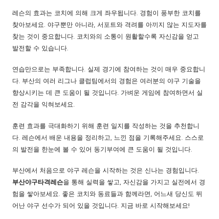
레슨의 효과는 코치에 의해 크게 좌우됩니다. 경험이 풍부한 코치를
찾아보세요. 야구뿐만 아니라, 서포트와 격려를 아끼지 않는 지도자를
찾는 것이 중요합니다. 코치와의 소통이 원활할수록 자신감을 얻고
발전할 수 있습니다.
연습만으로는 부족합니다. 실제 경기에 참여하는 것이 매우 중요합니
다. 부산의 여러 리그나 클럽팀에서의 경험은 여러분의 야구 기술을
향상시키는 데 큰 도움이 될 것입니다. 가벼운 게임에 참여하면서 실
전 감각을 익혀보세요.
훈련 효과를 극대화하기 위해 훈련 일지를 작성하는 것을 추천합니
다. 레슨에서 배운 내용을 정리하고, 느낀 점을 기록해주세요. 스스로
의 발전을 한눈에 볼 수 있어 동기부여에 큰 도움이 될 것입니다.
부산에서 처음으로 야구 레슨을 시작하는 것은 신나는 경험입니다.
부산야구타격레슨
을 통해 실력을 쌓고, 자신감을 가지고 실전에서 경
험을 쌓아보세요. 좋은 코치와 동료들과 함께라면, 어느새 당신도 뛰
어난 야구 선수가 되어 있을 것입니다. 지금 바로 시작해보세요!