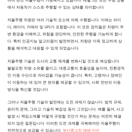
하여 완전 자율주행이 가능해지고 있습니다. 레벨 5는 모든 주행 상황
에서 자동차가 스스로 주행할 수 있는 상태를 의미합니다.
자율주행 차량은 여러 기술적 요소에 의해 수행됩니다. 이에는 라이
다, 레이더, 카메라 및 GPS가 포함됩니다. 이 모든 장치들은 차량이 주
변 환경을 이해하고, 위험을 판단하며, 안전한 주행을 가능하게 합니
다. 특히 인공지능 알고리즘이 발전하면서, 차량은 더욱 정교하게 상
황을 해석하고 대응할 수 있게 되었습니다.
자율주행 기술은 도시의 교통 체계를 변화시킬 것으로 예상됩니다.
불필요한 차량 소유를 줄이고, 대중교통의 효율성을 높이며, 친환경적
인 이동 수단으로 자리잡을 가능성이 큽니다. 특히, 고령자나 장애인
이 이동하는 데 있어 큰 편의를 제공할 수 있으며, 사회 전반의 이동
방식을 혁신할 것입니다.
그러나 자율주행 기술의 발전에는 도전 과제가 많습니다. 법적 규제,
윤리적 문제, 그리고 기술적 복잡성 등이 그것입니다. 예를 들어, 사고
발생 시 책임소재를 어떻게 규명할 것인가 하는 문제는 여전히 해결
되지 않은 질문입니다. 이러한 도전 과제를 극복해야만 자율주행이
전면적으로 보급될 수 있습니다.
부산중고차 매매 단지