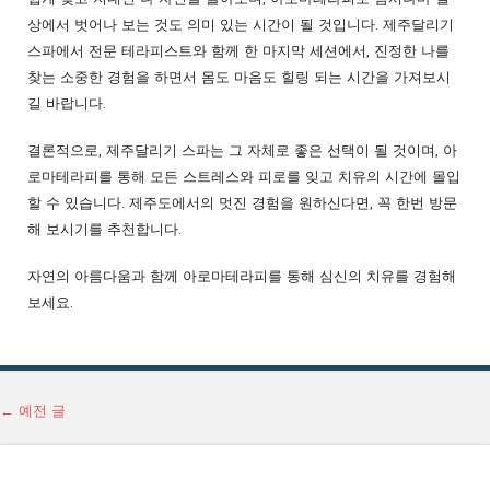
상에서 벗어나 보는 것도 의미 있는 시간이 될 것입니다. 제주달리기
스파에서 전문 테라피스트와 함께 한 마지막 세션에서, 진정한 나를
찾는 소중한 경험을 하면서 몸도 마음도 힐링 되는 시간을 가져보시
길 바랍니다.
결론적으로, 제주달리기 스파는 그 자체로 좋은 선택이 될 것이며, 아
로마테라피를 통해 모든 스트레스와 피로를 잊고 치유의 시간에 몰입
할 수 있습니다. 제주도에서의 멋진 경험을 원하신다면, 꼭 한번 방문
해 보시기를 추천합니다.
자연의 아름다움과 함께 아로마테라피를 통해 심신의 치유를 경험해
보세요.
글 네비게이션
←
예전 글