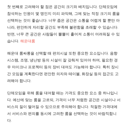
첫 번째로 고려해야 할 점은 공간의 크기와 배치입니다. 단체모임에
참석하는 인원이 몇 명인지 미리 파악해, 그에 맞는 적정 크기의 룸을
선택하는 것이 좋습니다. 너무 좁은 공간은 소통을 어렵게 할 뿐만 아
니라, 편안하게 자리할 공간도 부족해 불편함을 초래할 수 있습니다.
반면, 너무 큰 공간은 사람들이 뿔뿔이 흩어져 소통이 어려워질 수 있
습니다.
해운대룸
해운대 룸싸롱을 선택할 때 편의시설 또한 중요한 요소입니다. 음향
시스템, 조명, 냉난방 등의 시설이 잘 갖춰져 있어야 하며, 필요한 경
우 마이크나 프로젝터 등의 장비 대여도 가능해야 합니다. 특히 장시
간 모임을 계획한다면 편안한 의자와 테이블, 화장실 등의 접근도 고
려해야 합니다.
단체모임을 위해 룸을 대여할 때는 가격도 중요한 요소 중 하나입니
다. 예산에 맞는 룸을 고르되, 가격이 너무 저렴한 공간은 시설이나 서
비스의 질이 떨어질 수 있으므로 주의해야 합니다. 적절한 가격대에
서 서비스와 편의를 동시에 고려한 룸을 선택하는 것이 바람직합니
다.