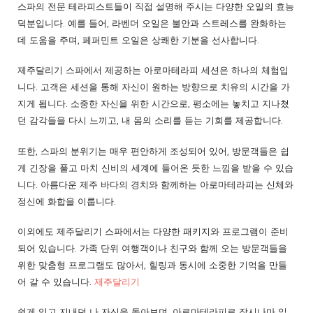
스파의 전문 테라피스트들이 직접 설명해 주시는 다양한 오일의 효능
덕분입니다. 예를 들어, 라벤더 오일은 불안과 스트레스를 완화하는
데 도움을 주며, 페퍼민트 오일은 상쾌한 기분을 선사합니다.
제주달리기 스파에서 제공하는 아로마테라피 세션은 하나의 체험입
니다. 고객은 세션을 통해 자신이 원하는 방향으로 치유의 시간을 가
지게 됩니다. 소중한 자신을 위한 시간으로, 평소에는 놓치고 지나쳤
던 감각들을 다시 느끼고, 내 몸의 소리를 듣는 기회를 제공합니다.
또한, 스파의 분위기는 매우 편안하게 조성되어 있어, 방문객들은 쉽
게 긴장을 풀고 마치 신비의 세계에 들어온 듯한 느낌을 받을 수 있습
니다. 아름다운 제주 바다의 경치와 함께하는 아로마테라피는 신체와
정신에 화합을 이룹니다.
이외에도 제주달리기 스파에서는 다양한 패키지와 프로그램이 준비
되어 있습니다. 가족 단위 여행객이나 친구와 함께 오는 방문객들을
위한 맞춤형 프로그램도 많아서, 힐링과 동시에 소중한 기억을 만들
어 갈 수 있습니다.
제주달리기
쉽게 잊고 지내던 나 자신을 돌아보며, 아로마테라피로 잠시나마 일