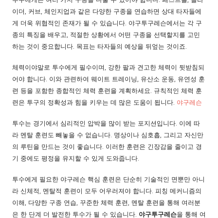
이더, 커브, 체인지업과 같은 다양한 구종을 연습하면 상대 타자들에
게 더욱 위협적인 존재가 될 수 있습니다. 야구투구레슨에서는 각 구
종의 특징을 배우고, 적절한 상황에서 어떤 구종을 선택할지를 고민
하는 것이 중요합니다. 목표는 타자들의 예상을 뒤엎는 것이죠.
체력이야말로 투수에게 필수이며, 강한 팔과 견고한 체력이 뒷받침되
어야 합니다. 이와 관련하여 웨이트 트레이닝, 유산소 운동, 유연성 훈
련 등을 포함한 종합적인 체력 훈련을 계획하세요. 규칙적인 체력 훈
련은 투구의 정확성과 힘을 키우는 데 많은 도움이 됩니다.
야구레슨
투수는 경기에서 심리적인 압박을 많이 받는 포지션입니다. 이에 따
라 멘탈 훈련도 빼놓을 수 없습니다. 명상이나 심호흡, 그리고 자신만
의 루틴을 만드는 것이 좋습니다. 이러한 훈련은 긴장감을 줄이고 경
기 중에도 평정을 유지할 수 있게 도와줍니다.
투수에게 필요한 야구레슨 핵심 훈련은 단순히 기술적인 면뿐만 아니
라 신체적, 멘탈적 훈련이 모두 어우러져야 합니다. 피칭 메커니즘의
이해, 다양한 구종 연습, 꾸준한 체력 훈련, 멘탈 훈련을 통해 여러분
은 한 단계 더 발전한 투수가 될 수 있습니다.
야구투구레슨
을 통해 여