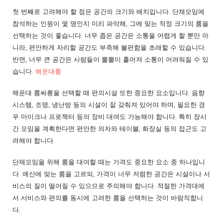
첫 번째로 고려해야 할 점은 공간의 크기와 배치입니다. 단체모임에
참석하는 인원이 몇 명인지 미리 파악해, 그에 맞는 적정 크기의 룸을
선택하는 것이 좋습니다. 너무 좁은 공간은 소통을 어렵게 할 뿐만 아
니라, 편안하게 자리할 공간도 부족해 불편함을 초래할 수 있습니다.
반면, 너무 큰 공간은 사람들이 뿔뿔이 흩어져 소통이 어려워질 수 있
습니다.
해운대룸
해운대 룸싸롱을 선택할 때 편의시설 또한 중요한 요소입니다. 음향
시스템, 조명, 냉난방 등의 시설이 잘 갖춰져 있어야 하며, 필요한 경
우 마이크나 프로젝터 등의 장비 대여도 가능해야 합니다. 특히 장시
간 모임을 계획한다면 편안한 의자와 테이블, 화장실 등의 접근도 고
려해야 합니다.
단체모임을 위해 룸을 대여할 때는 가격도 중요한 요소 중 하나입니
다. 예산에 맞는 룸을 고르되, 가격이 너무 저렴한 공간은 시설이나 서
비스의 질이 떨어질 수 있으므로 주의해야 합니다. 적절한 가격대에
서 서비스와 편의를 동시에 고려한 룸을 선택하는 것이 바람직합니
다.