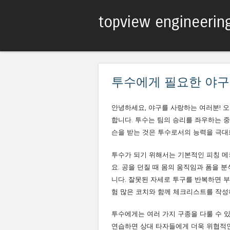
topview engineerin
투수에게 필요한 야구
안녕하세요, 야구를 사랑하는 여러분! 
합니다. 투수는 팀의 승리를 좌우하는 
슨을 받는 것은 투수로서의 능력을 극대
투수가 되기 위해서는 기본적인 피칭 메
요. 공을 던질 때 몸의 움직임과 폼을 
니다. 잘못된 자세로 투구를 반복하면 부
험 많은 코치와 함께 체크리스트를 작성
투수에게는 여러 가지 구종을 다룰 수 있
연습하면 상대 타자들에게 더욱 위협적인