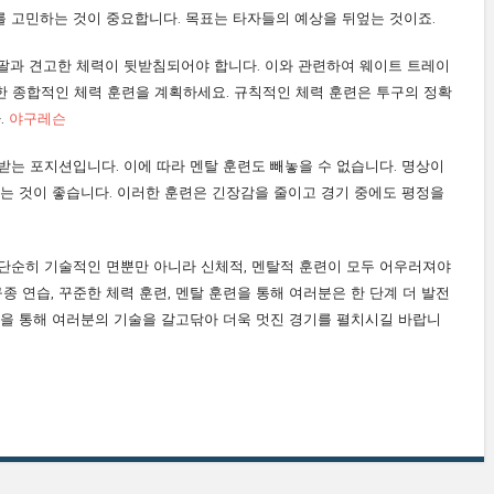
 고민하는 것이 중요합니다. 목표는 타자들의 예상을 뒤엎는 것이죠.
팔과 견고한 체력이 뒷받침되어야 합니다. 이와 관련하여 웨이트 트레이
함한 종합적인 체력 훈련을 계획하세요. 규칙적인 체력 훈련은 투구의 정확
.
야구레슨
받는 포지션입니다. 이에 따라 멘탈 훈련도 빼놓을 수 없습니다. 명상이
드는 것이 좋습니다. 이러한 훈련은 긴장감을 줄이고 경기 중에도 평정을
단순히 기술적인 면뿐만 아니라 신체적, 멘탈적 훈련이 모두 어우러져야
종 연습, 꾸준한 체력 훈련, 멘탈 훈련을 통해 여러분은 한 단계 더 발전
을 통해 여러분의 기술을 갈고닦아 더욱 멋진 경기를 펼치시길 바랍니